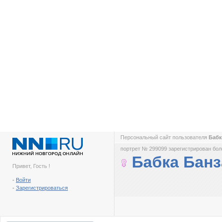
Персональный сайт пользователя
Бабк
портрет № 299099 зарегистрирован боле
Бабка Банз
Привет, Гость !
-
Войти
-
Зарегистрироваться